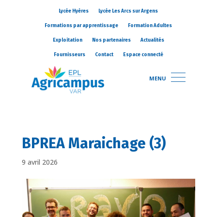
Lycée Hyères
Lycée Les Arcs sur Argens
Formations par apprentissage
Formation Adultes
Exploitation
Nos partenaires
Actualités
Fournisseurs
Contact
Espace connecté
MENU
BPREA Maraichage (3)
9 avril 2026