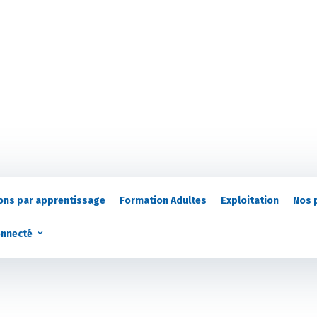
ons par apprentissage
Formation Adultes
Exploitation
Nos 
onnecté