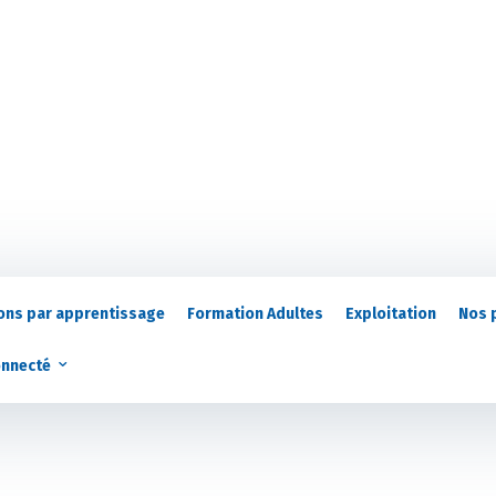
ons par apprentissage
Formation Adultes
Exploitation
Nos 
onnecté