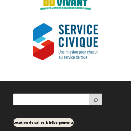
Location de salles & hébergements