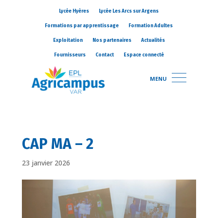
Lycée Hyères
Lycée Les Arcs sur Argens
Formations par apprentissage
Formation Adultes
Exploitation
Nos partenaires
Actualités
Fournisseurs
Contact
Espace connecté
MENU
CAP MA – 2
23 janvier 2026