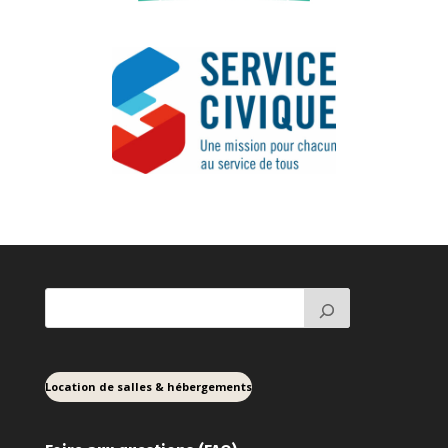
Location de salles & hébergements