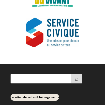
Location de salles & hébergements