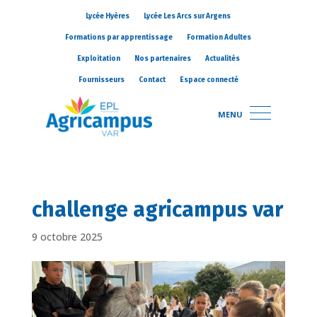
Lycée Hyères
Lycée Les Arcs sur Argens
Formations par apprentissage
Formation Adultes
Exploitation
Nos partenaires
Actualités
Fournisseurs
Contact
Espace connecté
MENU
challenge agricampus var
9 octobre 2025