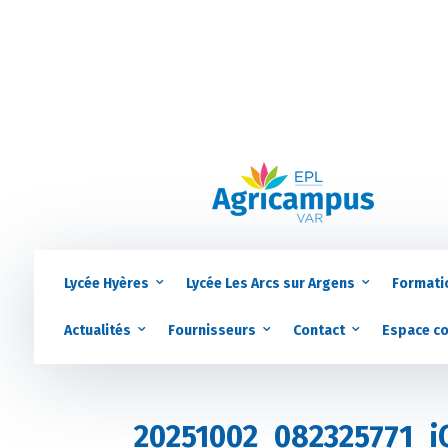
Lycée Hyères
Lycée Les Arcs sur Argens
Formati
Actualités
Fournisseurs
Contact
Espace c
20251002_082325771_i