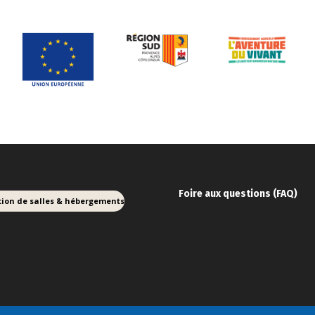
Foire aux ques
tions (FAQ)
tion de salles & hébergements