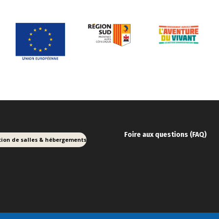
Foire aux ques
tions (FAQ)
tion de salles & hébergements