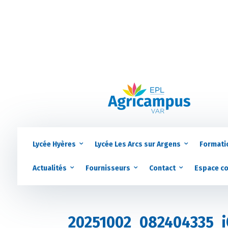
Lycée Hyères
Lycée Les Arcs sur Argens
Formati
Actualités
Fournisseurs
Contact
Espace c
20251002_082404335_