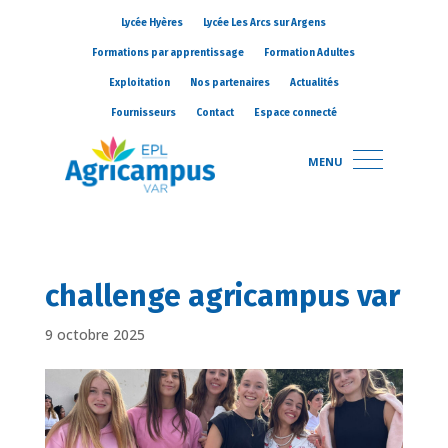
Lycée Hyères
Lycée Les Arcs sur Argens
Formations par apprentissage
Formation Adultes
Exploitation
Nos partenaires
Actualités
Fournisseurs
Contact
Espace connecté
MENU
challenge agricampus var
9 octobre 2025