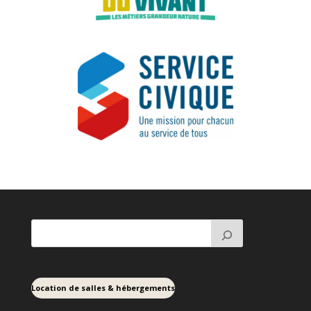
Location de salles & hébergements