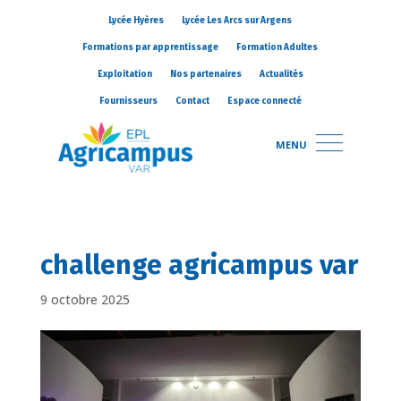
Lycée Hyères
Lycée Les Arcs sur Argens
Formations par apprentissage
Formation Adultes
Exploitation
Nos partenaires
Actualités
Fournisseurs
Contact
Espace connecté
MENU
challenge agricampus var
9 octobre 2025