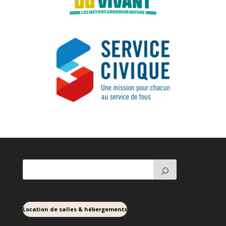
Location de salles & hébergements