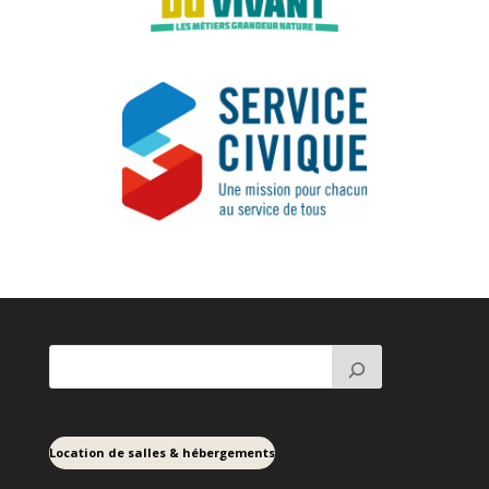
Location de salles & hébergements