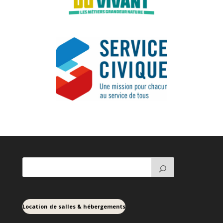
Location de salles & hébergements