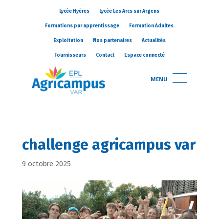
Lycée Hyères
Lycée Les Arcs sur Argens
Formations par apprentissage
Formation Adultes
Exploitation
Nos partenaires
Actualités
Fournisseurs
Contact
Espace connecté
MENU
challenge agricampus var
9 octobre 2025