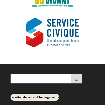
Location de salles & hébergements