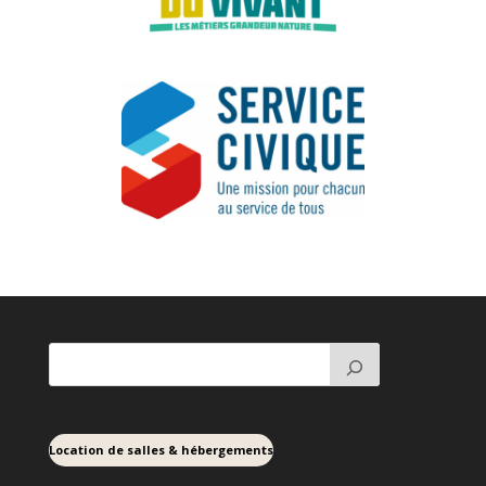
Location de salles & hébergements