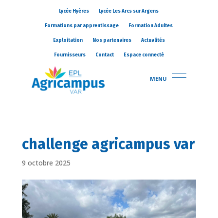
Lycée Hyères
Lycée Les Arcs sur Argens
Formations par apprentissage
Formation Adultes
Exploitation
Nos partenaires
Actualités
Fournisseurs
Contact
Espace connecté
MENU
challenge agricampus var
9 octobre 2025