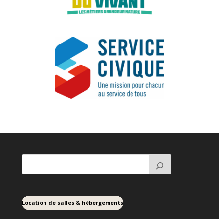
Location de salles & hébergements