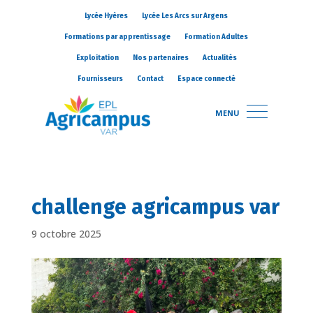
Lycée Hyères
Lycée Les Arcs sur Argens
Formations par apprentissage
Formation Adultes
Exploitation
Nos partenaires
Actualités
Fournisseurs
Contact
Espace connecté
MENU
challenge agricampus var
9 octobre 2025