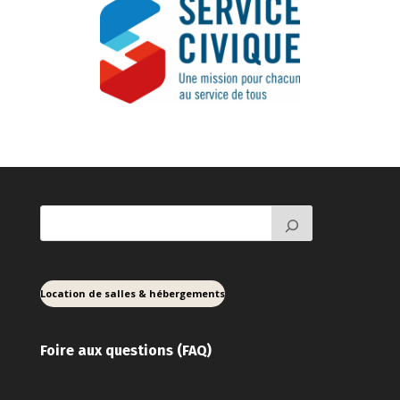
Location de salles & hébergements
Foire aux ques
tions (FAQ)