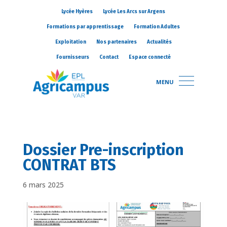
Lycée Hyères
Lycée Les Arcs sur Argens
Formations par apprentissage
Formation Adultes
Exploitation
Nos partenaires
Actualités
Fournisseurs
Contact
Espace connecté
MENU
Dossier Pre-inscription
CONTRAT BTS
6 mars 2025