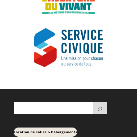
Location de salles & hébergements