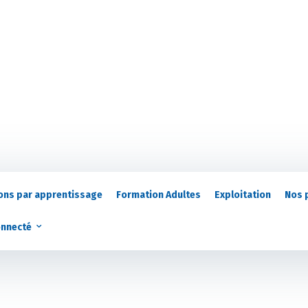
ons par apprentissage
Formation Adultes
Exploitation
Nos 
onnecté