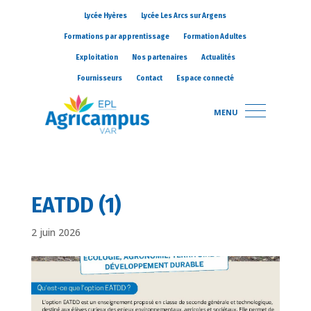
Lycée Hyères
Lycée Les Arcs sur Argens
Formations par apprentissage
Formation Adultes
Exploitation
Nos partenaires
Actualités
Fournisseurs
Contact
Espace connecté
MENU
EATDD (1)
2 juin 2026