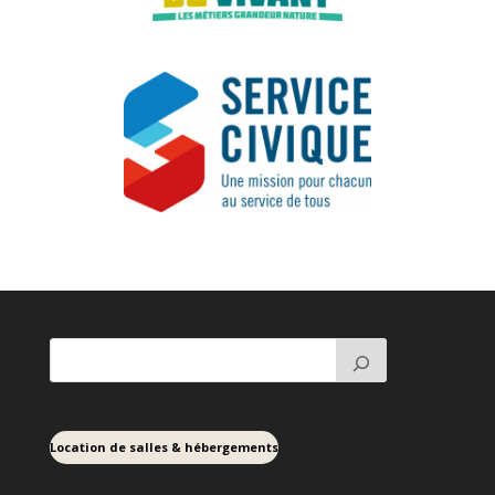
Location de salles & hébergements