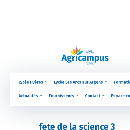
Lycée Hyères
Lycée Les Arcs sur Argens
Formati
Actualités
Fournisseurs
Contact
Espace c
fete de la science 3