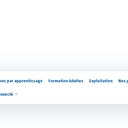
ons par apprentissage
Formation Adultes
Exploitation
Nos 
onnecté