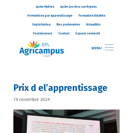
Lycée Hyères
Lycée Les Arcs sur Argens
Formations par apprentissage
Formation Adultes
Exploitation
Nos partenaires
Actualités
Fournisseurs
Contact
Espace connecté
MENU
Prix d el’apprentissage
19 novembre 2024