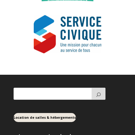
Location de salles & hébergements