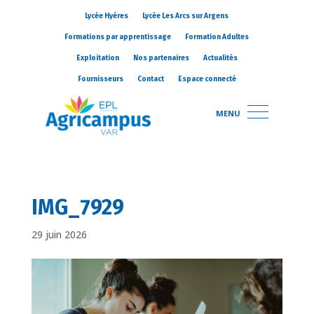
Lycée Hyères
Lycée Les Arcs sur Argens
Formations par apprentissage
Formation Adultes
Exploitation
Nos partenaires
Actualités
Fournisseurs
Contact
Espace connecté
MENU
IMG_7929
29 juin 2026