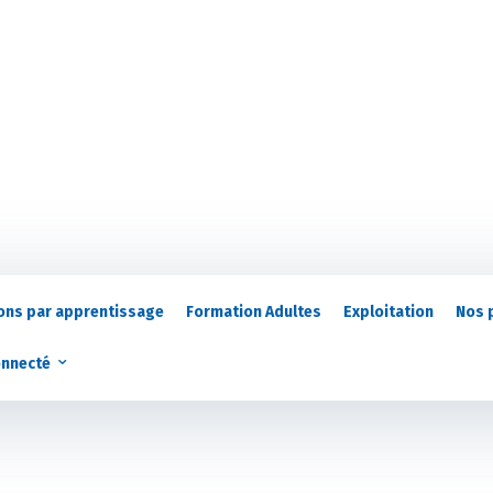
ons par apprentissage
Formation Adultes
Exploitation
Nos 
onnecté