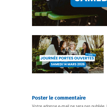
Poster le commentaire
Votre adresse e-mail ne sera pas publiée.