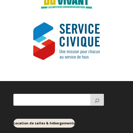
Location de salles & hébergements