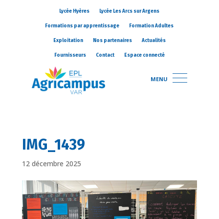
Lycée Hyères
Lycée Les Arcs sur Argens
Formations par apprentissage
Formation Adultes
Exploitation
Nos partenaires
Actualités
Fournisseurs
Contact
Espace connecté
MENU
IMG_1439
12 décembre 2025