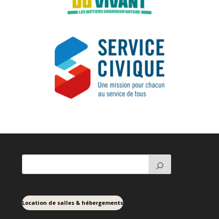
Location de salles & hébergements