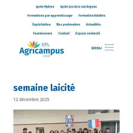
Lycée Hyères
Lycée Les Arcs sur Argens
Formations par apprentissage
Formation Adultes
Exploitation
Nos partenaires
Actualités
Fournisseurs
Contact
Espace connecté
MENU
semaine laicité
12 décembre 2025