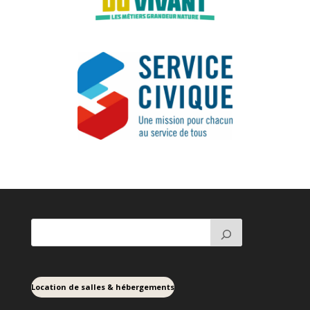
Location de salles & hébergements