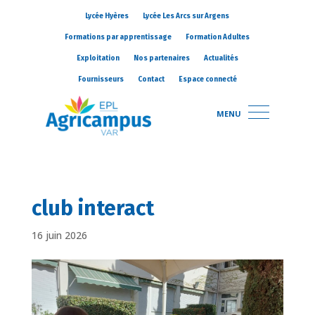
Lycée Hyères
Lycée Les Arcs sur Argens
Formations par apprentissage
Formation Adultes
Exploitation
Nos partenaires
Actualités
Fournisseurs
Contact
Espace connecté
MENU
club interact
16 juin 2026