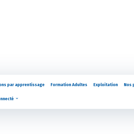
ons par apprentissage
Formation Adultes
Exploitation
Nos 
onnecté