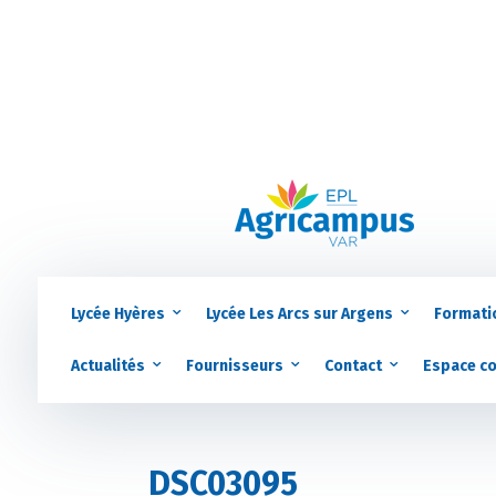
Lycée Hyères
Lycée Les Arcs sur Argens
Formati
Actualités
Fournisseurs
Contact
Espace c
DSC03095