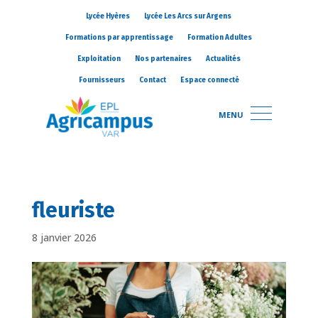
Lycée Hyères
Lycée Les Arcs sur Argens
Formations par apprentissage
Formation Adultes
Exploitation
Nos partenaires
Actualités
Fournisseurs
Contact
Espace connecté
MENU
fleuriste
8 janvier 2026