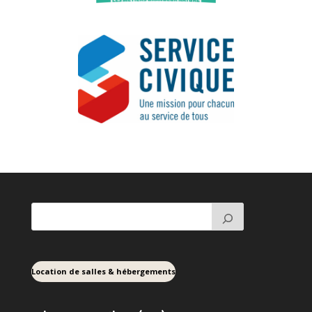
Location de salles & hébergements