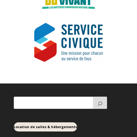
Location de salles & hébergements