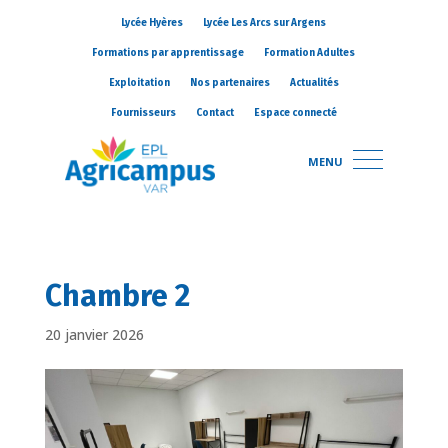
Lycée Hyères
Lycée Les Arcs sur Argens
Formations par apprentissage
Formation Adultes
Exploitation
Nos partenaires
Actualités
Fournisseurs
Contact
Espace connecté
MENU
Chambre 2
20 janvier 2026