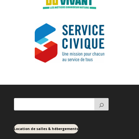
Location de salles & hébergements