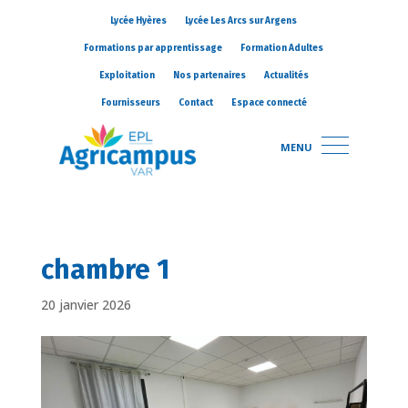
Lycée Hyères
Lycée Les Arcs sur Argens
Formations par apprentissage
Formation Adultes
Exploitation
Nos partenaires
Actualités
Fournisseurs
Contact
Espace connecté
MENU
chambre 1
20 janvier 2026