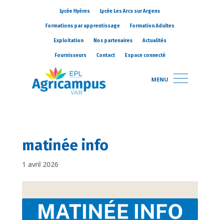
Lycée Hyères
Lycée Les Arcs sur Argens
Formations par apprentissage
Formation Adultes
Exploitation
Nos partenaires
Actualités
Fournisseurs
Contact
Espace connecté
MENU
matinée info
1 avril 2026