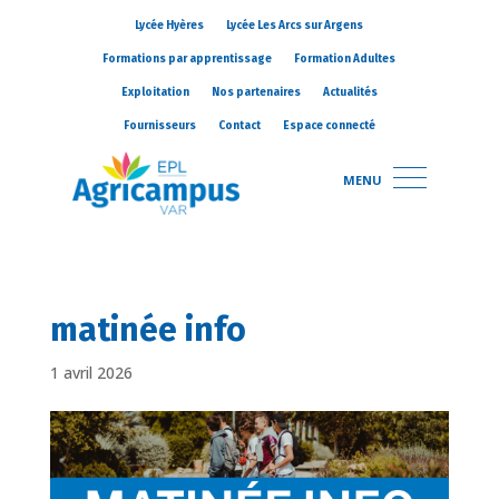
Lycée Hyères
Lycée Les Arcs sur Argens
Formations par apprentissage
Formation Adultes
Exploitation
Nos partenaires
Actualités
Fournisseurs
Contact
Espace connecté
MENU
matinée info
1 avril 2026