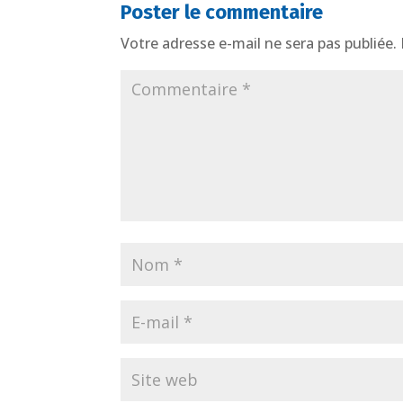
Poster le commentaire
Votre adresse e-mail ne sera pas publiée.