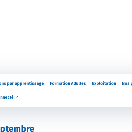
ons par apprentissage
Formation Adultes
Exploitation
Nos 
onnecté
septembre