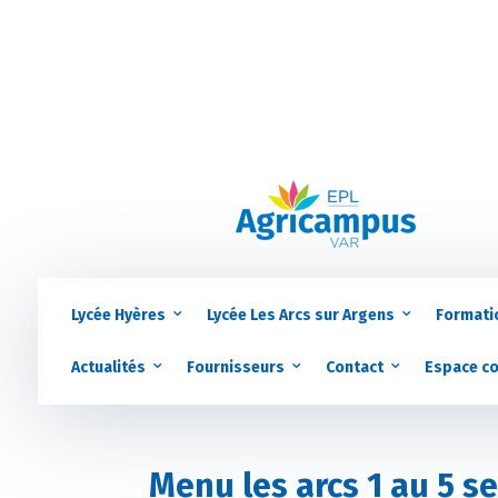
Lycée Hyères
Lycée Les Arcs sur Argens
Formati
Actualités
Fournisseurs
Contact
Espace c
Menu les arcs 1 au 5 