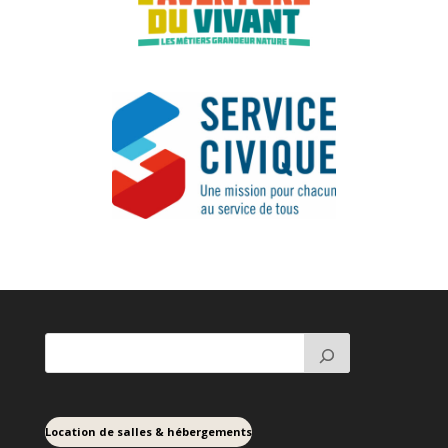
Location de salles & hébergements