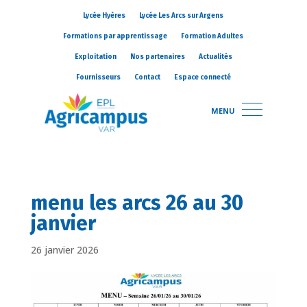
Lycée Hyères
Lycée Les Arcs sur Argens
Formations par apprentissage
Formation Adultes
Exploitation
Nos partenaires
Actualités
Fournisseurs
Contact
Espace connecté
MENU
menu les arcs 26 au 30
janvier
26 janvier 2026