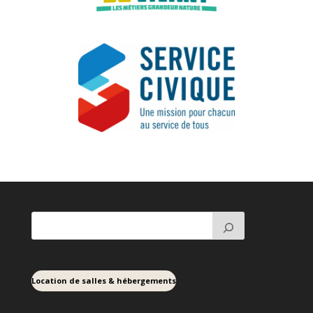
Location de salles & hébergements