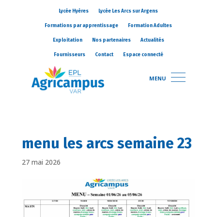
Lycée Hyères
Lycée Les Arcs sur Argens
Formations par apprentissage
Formation Adultes
Exploitation
Nos partenaires
Actualités
Fournisseurs
Contact
Espace connecté
MENU
menu les arcs semaine 23
27 mai 2026