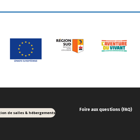
Foire aux ques
tions (FAQ)
tion de salles & hébergements