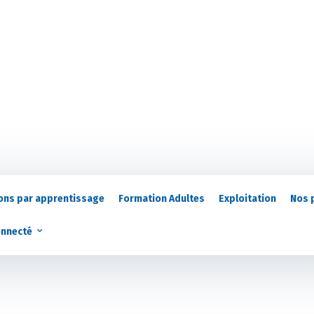
ons par apprentissage
Formation Adultes
Exploitation
Nos 
onnecté