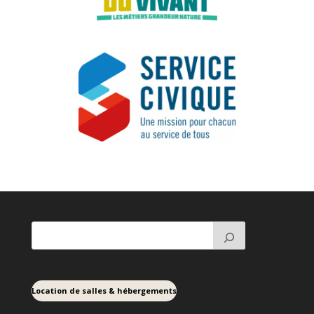
Location de salles & hébergements