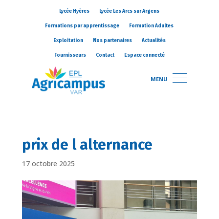
Lycée Hyères
Lycée Les Arcs sur Argens
Formations par apprentissage
Formation Adultes
Exploitation
Nos partenaires
Actualités
Fournisseurs
Contact
Espace connecté
MENU
prix de l alternance
17 octobre 2025