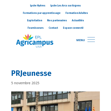
Lycée Hyères
Lycée Les Arcs sur Argens
Formations par apprentissage
Formation Adultes
Exploitation
Nos partenaires
Actualités
Fournisseurs
Contact
Espace connecté
MENU
PRJeunesse
5 novembre 2025