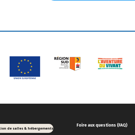
Foire aux ques
tions (FAQ)
tion de salles & hébergements