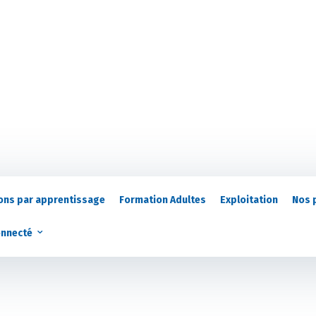
ons par apprentissage
Formation Adultes
Exploitation
Nos 
onnecté