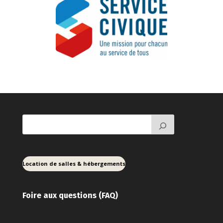
Location de salles & hébergements
Foire aux ques
tions (FAQ)