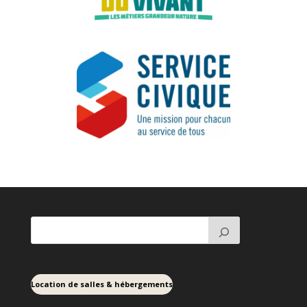
Location de salles & hébergements