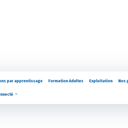
ons par apprentissage
Formation Adultes
Exploitation
Nos 
onnecté