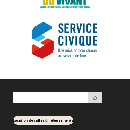
Location de salles & hébergements