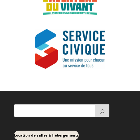
Location de salles & hébergements