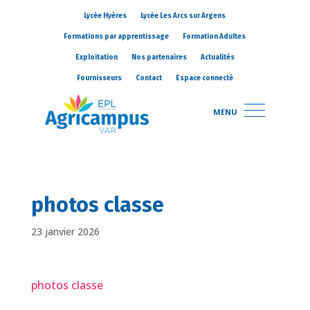
Lycée Hyères
Lycée Les Arcs sur Argens
Formations par apprentissage
Formation Adultes
Exploitation
Nos partenaires
Actualités
Fournisseurs
Contact
Espace connecté
MENU
photos classe
23 janvier 2026
photos classe