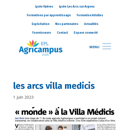
Lycée Hyères
Lycée Les Arcs sur Argens
Formations par apprentissage
Formation Adultes
Exploitation
Nos partenaires
Actualités
Fournisseurs
Contact
Espace connecté
MENU
les arcs villa medicis
1 juin 2023