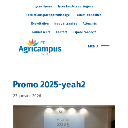
Lycée Hyères
Lycée Les Arcs sur Argens
Formations par apprentissage
Formation Adultes
Exploitation
Nos partenaires
Actualités
Fournisseurs
Contact
Espace connecté
MENU
Promo 2025-yeah2
23 janvier 2026