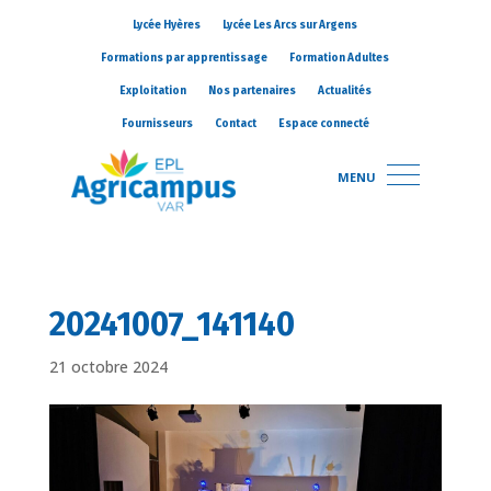
Lycée Hyères
Lycée Les Arcs sur Argens
Formations par apprentissage
Formation Adultes
Exploitation
Nos partenaires
Actualités
Fournisseurs
Contact
Espace connecté
MENU
20241007_141140
21 octobre 2024