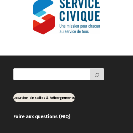
Location de salles & hébergements
Foire aux ques
tions (FAQ)